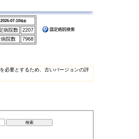
2026-07-10
現在
定病院数
2207
全病院数
7968
を必要とするため、古いバージョンの評