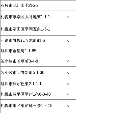
石狩市花川南七条5-2
札幌市厚別区大谷地東1-1-1
○
札幌市清田区平岡五条1-5-1
江別市野幌代々木町81-6
○
旭川市金星町1-1-65
苫小牧市若草町3-4-8
○
苫小牧市明野新町5-1-30
○
旭川市緑が丘東2-1-1-1
○
札幌市豊平区平岸1条6-3-40
○
札幌市東区東苗穂三条1-2-18
○