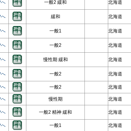
Pへ
一般2 緩和
北海道
Pへ
緩和
北海道
Pへ
一般1
北海道
Pへ
一般2
北海道
Pへ
慢性期 緩和
北海道
Pへ
一般2
北海道
Pへ
一般2
北海道
Pへ
慢性期
北海道
Pへ
一般2 精神 緩和
北海道
Pへ
一般1
北海道