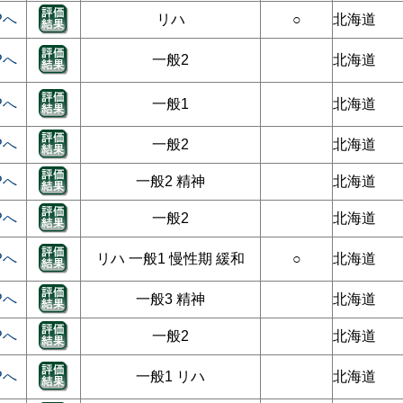
Pへ
リハ
○
北海道
Pへ
一般2
北海道
Pへ
一般1
北海道
Pへ
一般2
北海道
Pへ
一般2 精神
北海道
Pへ
一般2
北海道
Pへ
リハ 一般1 慢性期 緩和
○
北海道
Pへ
一般3 精神
北海道
Pへ
一般2
北海道
Pへ
一般1 リハ
北海道