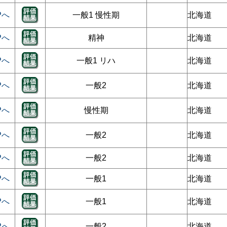
Pへ
一般1 慢性期
北海道
Pへ
精神
北海道
Pへ
一般1 リハ
北海道
Pへ
一般2
北海道
Pへ
慢性期
北海道
Pへ
一般2
北海道
Pへ
一般2
北海道
Pへ
一般1
北海道
Pへ
一般1
北海道
Pへ
一般2
北海道