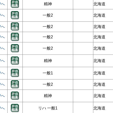
Pへ
精神
北海道
Pへ
一般2
北海道
Pへ
一般2
北海道
Pへ
一般2
北海道
Pへ
一般2
北海道
Pへ
精神
北海道
Pへ
一般1
北海道
Pへ
一般2
北海道
Pへ
精神
北海道
Pへ
リハ 一般1
北海道