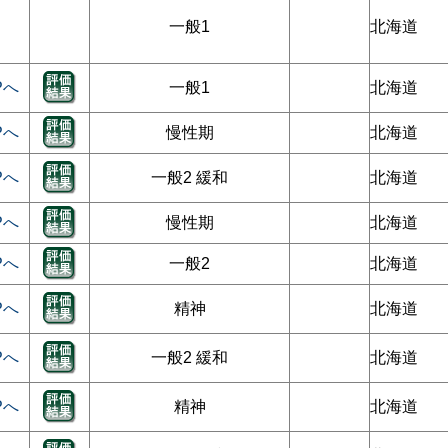
一般1
北海道
Pへ
一般1
北海道
Pへ
慢性期
北海道
Pへ
一般2 緩和
北海道
Pへ
慢性期
北海道
Pへ
一般2
北海道
Pへ
精神
北海道
Pへ
一般2 緩和
北海道
Pへ
精神
北海道