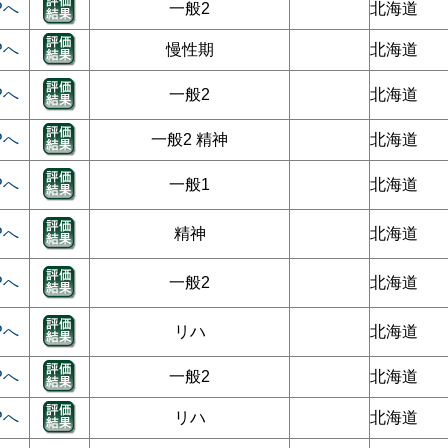
Pへ
一般2
北海道
Pへ
慢性期
北海道
Pへ
一般2
北海道
Pへ
一般2 精神
北海道
Pへ
一般1
北海道
Pへ
精神
北海道
Pへ
一般2
北海道
Pへ
リハ
北海道
Pへ
一般2
北海道
Pへ
リハ
北海道