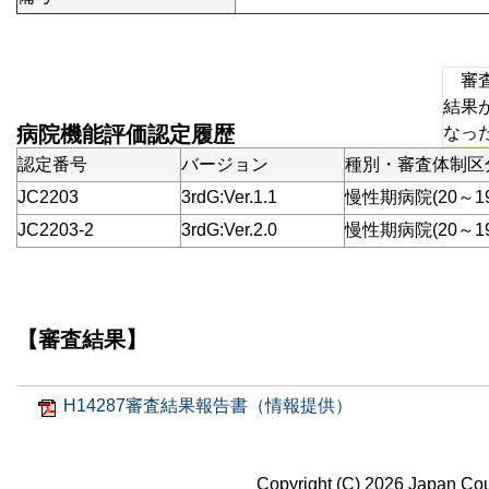
審査
結果
病院機能評価認定履歴
なっ
認定番号
バージョン
種別・審査体制区
JC2203
3rdG:Ver.1.1
慢性期病院(20～1
JC2203-2
3rdG:Ver.2.0
慢性期病院(20～1
【審査結果】
H14287審査結果報告書（情報提供）
Copyright (C) 2026 Japan Coun