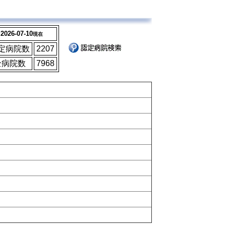
2026-07-10
現在
定病院数
2207
全病院数
7968