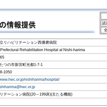
認
立リハビリテーション西播磨病院
refectural Rehabilitation Hospital at Nishi-harima
165
たつの市新宮町光都1-7-1
8-1050
/www.hwc.or.jp/nishiharima/hospital/
ishiharima@hwc.or.jp
リテーション病院(20～199床)(主たる機能)