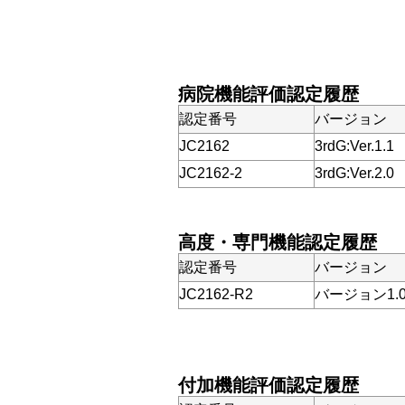
病院機能評価認定履歴
認定番号
バージョン
JC2162
3rdG:Ver.1.1
JC2162-2
3rdG:Ver.2.0
高度・専門機能認定履歴
認定番号
バージョン
JC2162-R2
バージョン1.
付加機能評価認定履歴