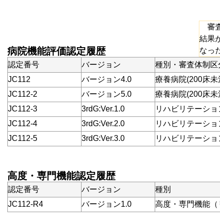
審査
結果
病院機能評価認定履歴
なっ
認定番号
バージョン
種別・審査体制区
JC112
バージョン4.0
療養病院(200床未
JC112-2
バージョン5.0
療養病院(200床未
JC112-3
3rdG:Ver.1.0
リハビリテーション病
JC112-4
3rdG:Ver.2.0
リハビリテーション病
JC112-5
3rdG:Ver.3.0
リハビリテーション病
高度・専門機能認定履歴
認定番号
バージョン
種別
JC112-R4
バージョン1.0
高度・専門機能（