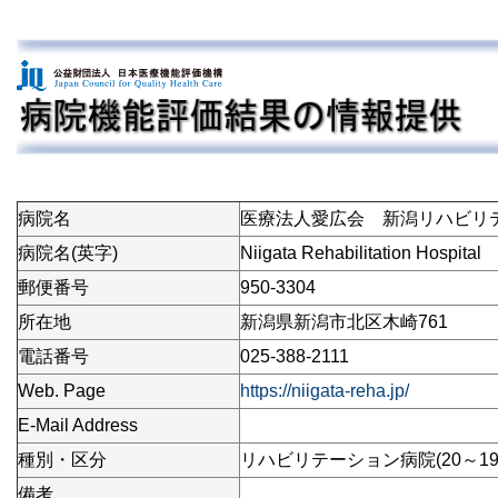
病院名
医療法人愛広会 新潟リハビリ
病院名(英字)
Niigata Rehabilitation Hospital
郵便番号
950-3304
所在地
新潟県新潟市北区木崎761
電話番号
025-388-2111
Web. Page
https://niigata-reha.jp/
E-Mail Address
種別・区分
リハビリテーション病院(20～19
備考