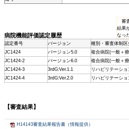
審査
結果
病院機能評価認定履歴
なっ
認定番号
バージョン
種別・審査体制区
JC1424
バージョン5.0
複合病院(一般＋療
JC1424-2
バージョン6.0
複合病院(一般＋療
JC1424-3
3rdG:Ver.1.1
リハビリテーション病
JC1424-4
3rdG:Ver.2.0
リハビリテーション病
【審査結果】
H14143審査結果報告書（情報提供）