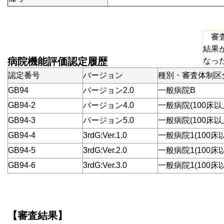
審査
結果
病院機能評価認定履歴
なっ
認定番号
バージョン
種別・審査体制区
GB94
バージョン2.0
一般病院B
GB94-2
バージョン4.0
一般病院(100床以
GB94-3
バージョン5.0
一般病院(100床以
GB94-4
3rdG:Ver.1.0
一般病院1(100床
GB94-5
3rdG:Ver.2.0
一般病院1(100床
GB94-6
3rdG:Ver.3.0
一般病院1(100床
【審査結果】