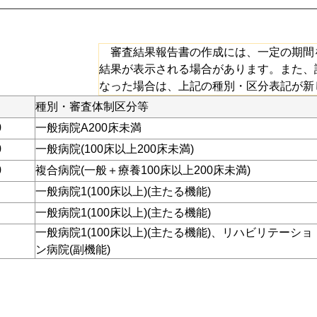
審査結果報告書の作成には、一定の期間
結果が表示される場合があります。また、
なった場合は、上記の種別・区分表記が新
種別・審査体制区分等
0
一般病院A200床未満
0
一般病院(100床以上200床未満)
0
複合病院(一般＋療養100床以上200床未満)
一般病院1(100床以上)(主たる機能)
一般病院1(100床以上)(主たる機能)
一般病院1(100床以上)(主たる機能)、リハビリテーショ
ン病院(副機能)