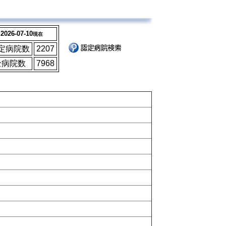
2026-07-10
現在
定病院数
2207
全病院数
7968