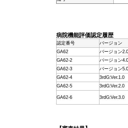
病院機能評価認定履歴
認定番号
バージョン
GA62
バージョン2.
GA62-2
バージョン4.
GA62-3
バージョン5.
GA62-4
3rdG:Ver.1.0
GA62-5
3rdG:Ver.2.0
GA62-6
3rdG:Ver.3.0