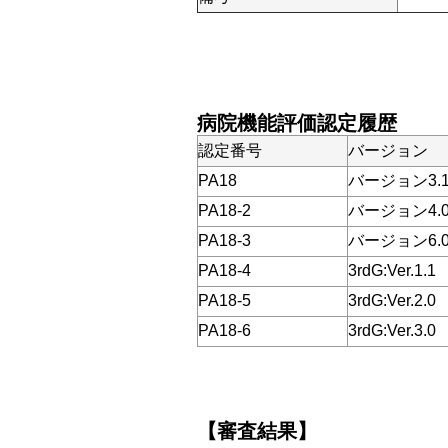
病院機能評価認定履歴
認定番号
バージョン
PA18
バージョン3.
PA18-2
バージョン4.
PA18-3
バージョン6.
PA18-4
3rdG:Ver.1.1
PA18-5
3rdG:Ver.2.0
PA18-6
3rdG:Ver.3.0
【審査結果】