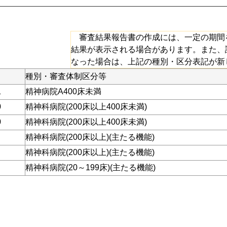
審査結果報告書の作成には、一定の期間
結果が表示される場合があります。また、
なった場合は、上記の種別・区分表記が新
種別・審査体制区分等
1
精神病院A400床未満
0
精神科病院(200床以上400床未満)
0
精神科病院(200床以上400床未満)
精神科病院(200床以上)(主たる機能)
精神科病院(200床以上)(主たる機能)
精神科病院(20～199床)(主たる機能)