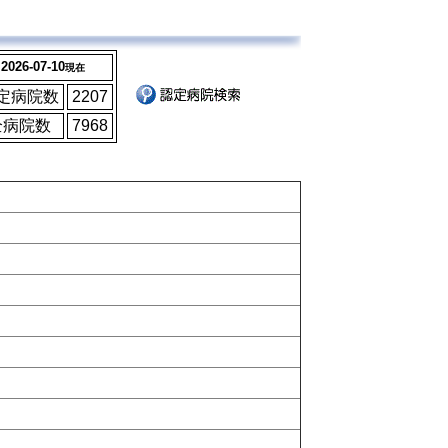
2026-07-10
現在
定病院数
2207
全病院数
7968