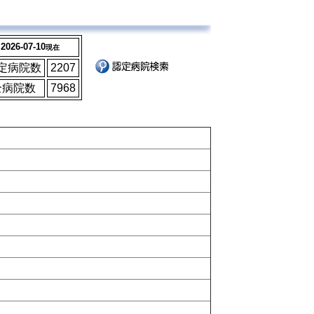
2026-07-10
現在
定病院数
2207
全病院数
7968