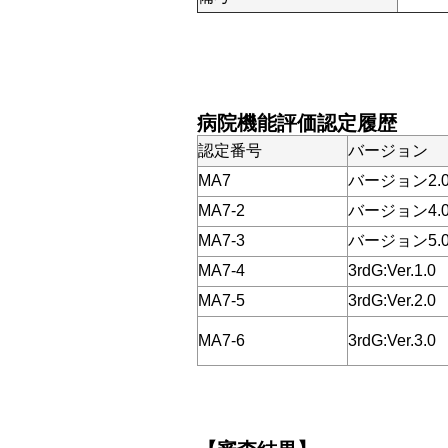
病院機能評価認定履歴
認定番号
バージョン
MA7
バージョン2.
MA7-2
バージョン4.
MA7-3
バージョン5.
MA7-4
3rdG:Ver.1.0
MA7-5
3rdG:Ver.2.0
MA7-6
3rdG:Ver.3.0