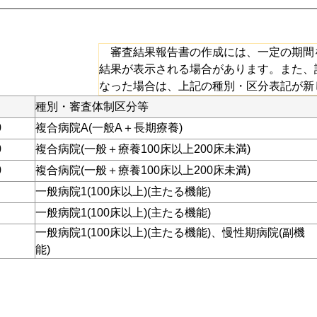
審査結果報告書の作成には、一定の期間
結果が表示される場合があります。また、
なった場合は、上記の種別・区分表記が新
種別・審査体制区分等
0
複合病院A(一般A＋長期療養)
0
複合病院(一般＋療養100床以上200床未満)
0
複合病院(一般＋療養100床以上200床未満)
一般病院1(100床以上)(主たる機能)
一般病院1(100床以上)(主たる機能)
一般病院1(100床以上)(主たる機能)、慢性期病院(副機
能)