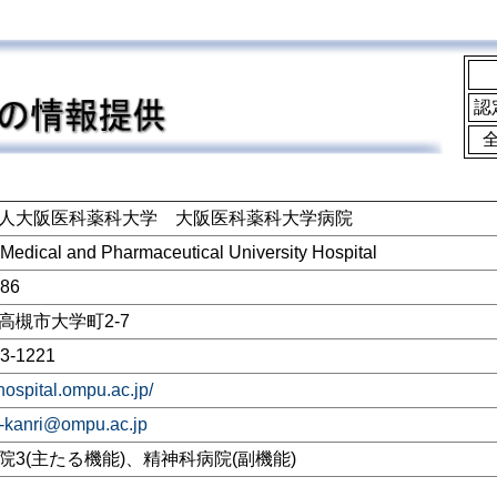
認
人大阪医科薬科大学 大阪医科薬科大学病院
Medical and Pharmaceutical University Hospital
686
高槻市大学町2-7
3-1221
/hospital.ompu.ac.jp/
kanri@ompu.ac.jp
院3(主たる機能)、精神科病院(副機能)