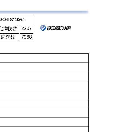
2026-07-10
現在
定病院数
2207
全病院数
7968