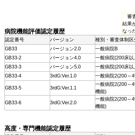
審査
結果
病院機能評価認定履歴
なっ
認定番号
バージョン
種別・審査体制区
GB33
バージョン2.0
一般病院B
GB33-2
バージョン4.0
一般病院(200床以
GB33-3
バージョン5.0
一般病院(200床以
GB33-4
3rdG:Ver.1.0
一般病院2(200～4
一般病院2(200～
GB33-5
3rdG:Ver.1.1
機能)
一般病院2(200～
GB33-6
3rdG:Ver.2.0
機能)
高度・専門機能認定履歴