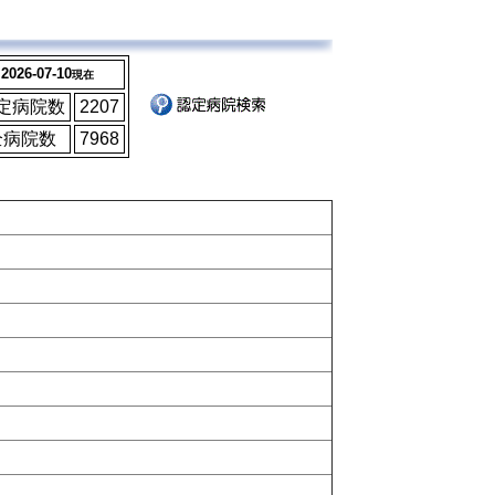
2026-07-10
現在
定病院数
2207
全病院数
7968