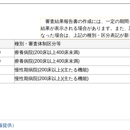
審査結果報告書の作成には、一定の期間
結果が表示される場合があります。また、
なった場合は、上記の種別・区分表記が新
種別・審査体制区分等
0
療養病院(200床以上400床未満)
0
療養病院(200床以上400床未満)
慢性期病院(200床以上)(主たる機能)
慢性期病院(200床以上)(主たる機能)
情報提供）