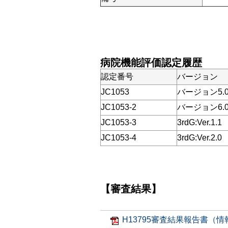
病院機能評価認定履歴
認定番号
バージョン
JC1053
バージョン5.
JC1053-2
バージョン6.
JC1053-3
3rdG:Ver.1.1
JC1053-4
3rdG:Ver.2.0
【審査結果】
H13795審査結果報告書（