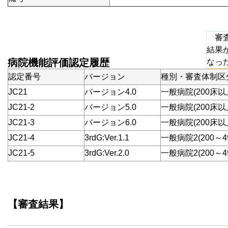
審査
結果
病院機能評価認定履歴
なっ
認定番号
バージョン
種別・審査体制区
JC21
バージョン4.0
一般病院(200床以
JC21-2
バージョン5.0
一般病院(200床以
JC21-3
バージョン6.0
一般病院(200床以
JC21-4
3rdG:Ver.1.1
一般病院2(200～4
JC21-5
3rdG:Ver.2.0
一般病院2(200～4
【審査結果】